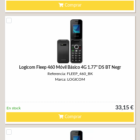
Comprar
Logicom Fleep 460 Móvil Básico 4G 1.77" DS BT Negr
Referencia: FLEEP_460_BK
Marca: LOGICOM
33,15 €
En stock
Comprar