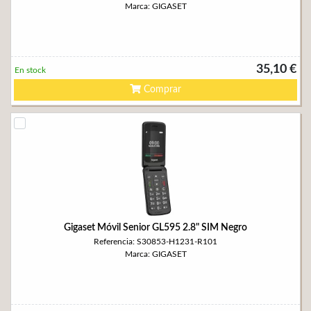
Marca: GIGASET
35,10 €
En stock
Comprar
Gigaset Móvil Senior GL595 2.8" SIM Negro
Referencia: S30853-H1231-R101
Marca: GIGASET