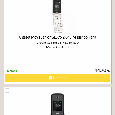
Gigaset Móvil Senior GL595 2.8" SIM Blanco Perla
Referencia: S30853-H1230-R104
Marca: GIGASET
44,70 €
En stock
Comprar