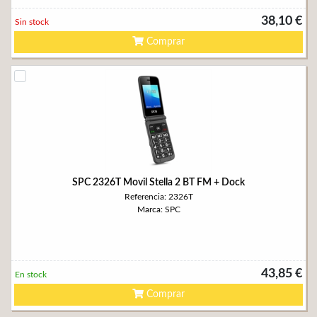
38,10 €
Sin stock
Comprar
SPC 2326T Movil Stella 2 BT FM + Dock
Referencia: 2326T
Marca: SPC
43,85 €
En stock
Comprar