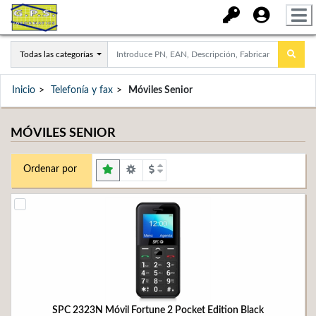
Todas las categorías
Inicio
Telefonía y fax
Móviles Senior
MÓVILES SENIOR
Ordenar por
SPC 2323N Móvil Fortune 2 Pocket Edition Black