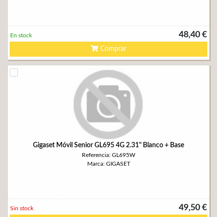
48,40 €
En stock
Comprar
Gigaset Móvil Senior GL695 4G 2.31" Blanco + Base
Referencia: GL695W
Marca: GIGASET
49,50 €
Sin stock