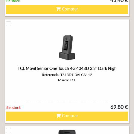
43,40 €
En stock
Comprar
TCL Móvil Senior One Touch 4G 4043D 3.2" Dark Nigh
Referencia: T313D1-3ALCA112
Marca: TCL
69,80 €
Sin stock
Comprar