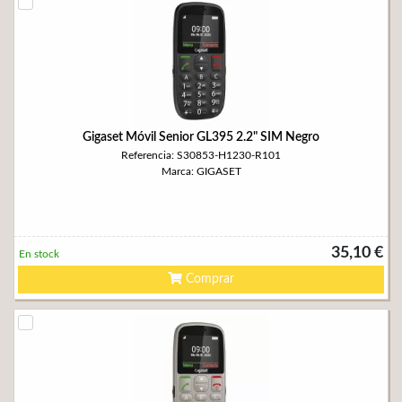
Gigaset Móvil Senior GL395 2.2" SIM Negro
Referencia: S30853-H1230-R101
Marca: GIGASET
35,10 €
En stock
Comprar