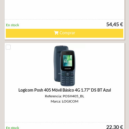
54,45 €
En stock
Comprar
Logicom Posh 405 Móvil Básico 4G 1.77" DS BT Azul
Referencia: POSH405_BL
Marca: LOGICOM
22,30 €
En stock