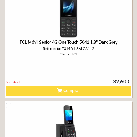
TCL Móvil Senior 4G One Touch 5041 1.8" Dark Grey
Referencia: T314D1-3ALCA112
Marca: TCL
32,60 €
Sin stock
Comprar