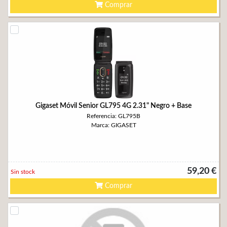
Comprar
Gigaset Móvil Senior GL795 4G 2.31" Negro + Base
Referencia: GL795B
Marca: GIGASET
59,20 €
Sin stock
Comprar