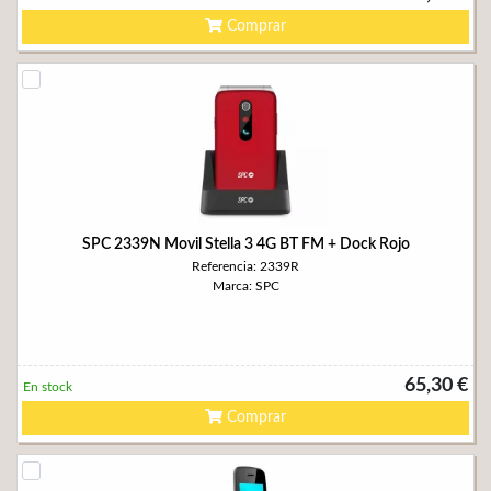
Comprar
SPC 2339N Movil Stella 3 4G BT FM + Dock Rojo
Referencia: 2339R
Marca: SPC
65,30 €
En stock
Comprar