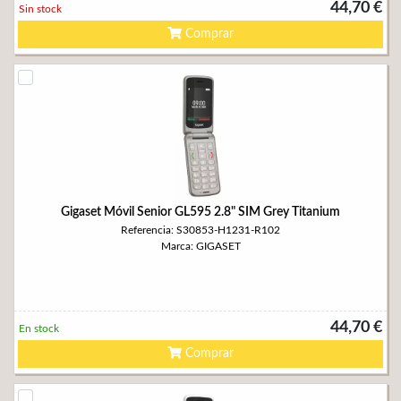
44,70 €
Sin stock
Comprar
Gigaset Móvil Senior GL595 2.8" SIM Grey Titanium
Referencia: S30853-H1231-R102
Marca: GIGASET
44,70 €
En stock
Comprar