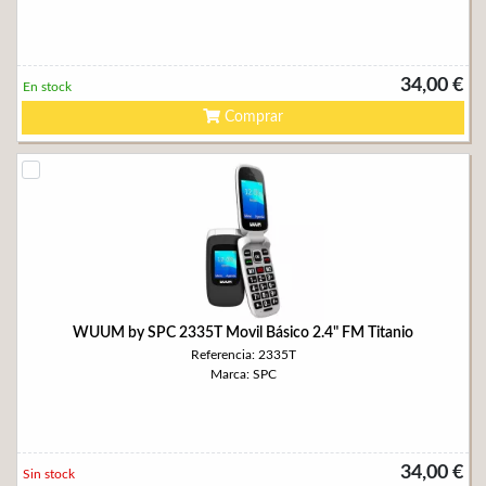
34,00 €
En stock
Comprar
WUUM by SPC 2335T Movil Básico 2.4" FM Titanio
Referencia: 2335T
Marca: SPC
34,00 €
Sin stock