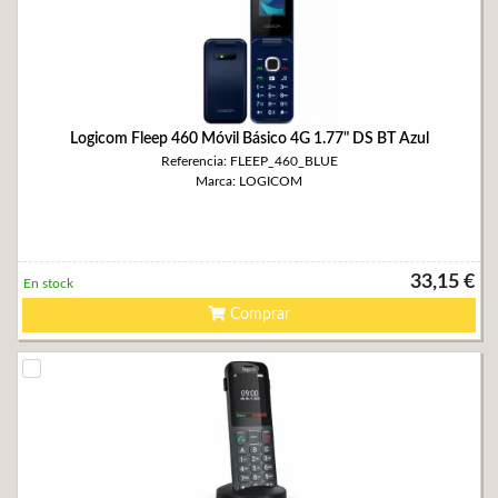
Logicom Fleep 460 Móvil Básico 4G 1.77" DS BT Azul
Referencia: FLEEP_460_BLUE
Marca: LOGICOM
33,15 €
En stock
Comprar