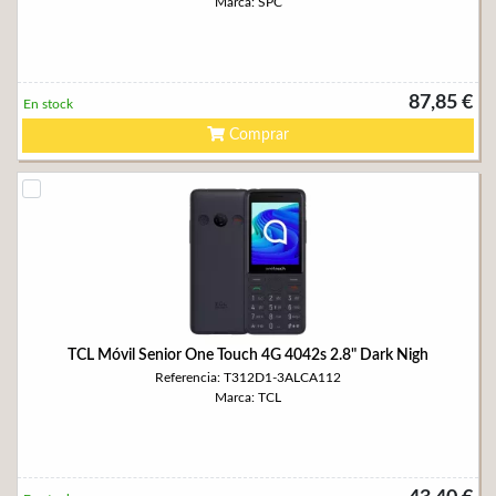
Marca: SPC
87,85 €
En stock
Comprar
TCL Móvil Senior One Touch 4G 4042s 2.8" Dark Nigh
Referencia: T312D1-3ALCA112
Marca: TCL