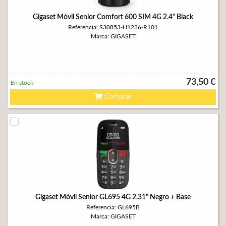
Gigaset Móvil Senior Comfort 600 SIM 4G 2.4" Black
Referencia: S30853-H1236-R101
Marca: GIGASET
73,50 €
En stock
Comprar
Gigaset Móvil Senior GL695 4G 2.31" Negro + Base
Referencia: GL695B
Marca: GIGASET