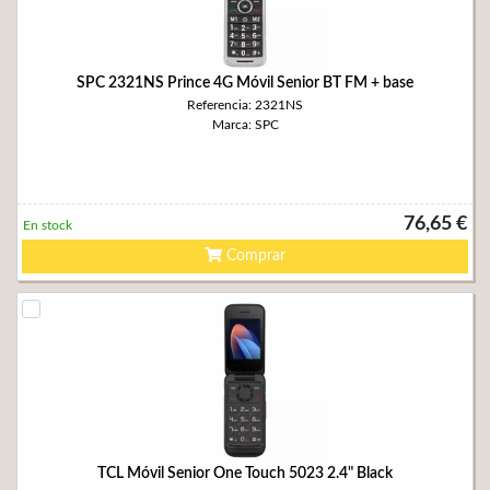
SPC 2321NS Prince 4G Móvil Senior BT FM + base
Referencia: 2321NS
Marca: SPC
76,65 €
En stock
Comprar
TCL Móvil Senior One Touch 5023 2.4" Black