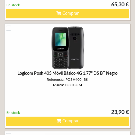
65,30 €
En stock
Comprar
Logicom Posh 405 Móvil Básico 4G 1.77" DS BT Negro
Referencia: POSH405_BK
Marca: LOGICOM
23,90 €
En stock
Comprar