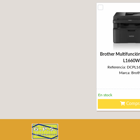
Brother Multifunció
L1660W
Referencia: DCPL
Marca: Brot
En stock
Compr