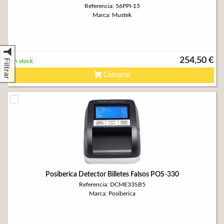
Referencia: 56PPI-15
Marca: Mustek
254,50 €
Filtrar
En stock
Comprar
Posiberica Detector Billetes Falsos POS-330
Referencia: DCME33SB5
Marca: Posiberica