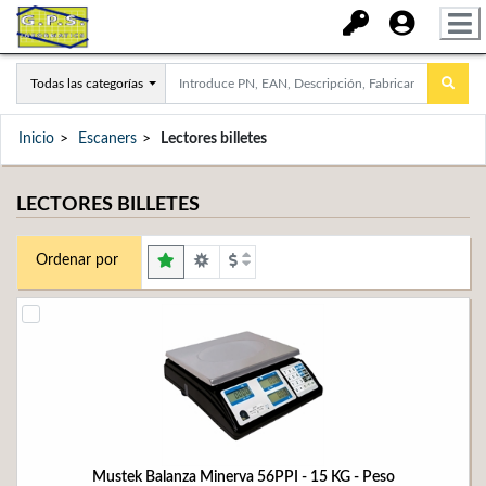
Todas las categorías
Inicio
Escaners
Lectores billetes
LECTORES BILLETES
Ordenar por
Mustek Balanza Minerva 56PPI - 15 KG - Peso