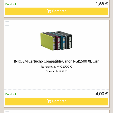
1,65 €
En stock
Comprar
INKOEM Cartucho Compatible Canon PGI1500 XL Cian
Referencia: M-C1500 C
Marca: INKOEM
4,00 €
En stock
Comprar