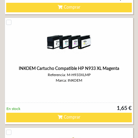
Comprar
INKOEM Cartucho Compatible HP N933 XL Magenta
Referencia: M-H933XLMP
Marca: INKOEM
1,65 €
En stock
Comprar