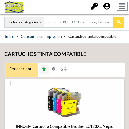
Todas las categorías
Inicio
Consumibles Impresión
Cartuchos tinta compatible
CARTUCHOS TINTA COMPATIBLE
Ordenar por
INKOEM Cartucho Compatible Brother LC123XL Negro