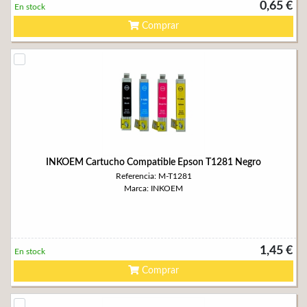
0,65 €
En stock
Comprar
INKOEM Cartucho Compatible Epson T1281 Negro
Referencia: M-T1281
Marca: INKOEM
1,45 €
En stock
Comprar