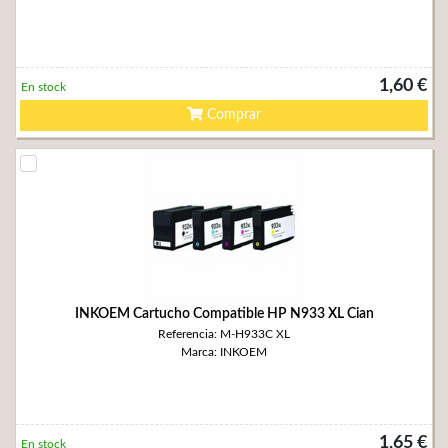
1,60 €
En stock
Comprar
INKOEM Cartucho Compatible HP N933 XL Cian
Referencia: M-H933C XL
Marca: INKOEM
1,65 €
En stock