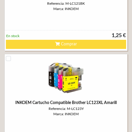
Referencia: M-LC121BK
Marca: INKOEM
1,25 €
En stock
Comprar
INKOEM Cartucho Compatible Brother LC123XL Amarill
Referencia: M-LC123Y
Marca: INKOEM