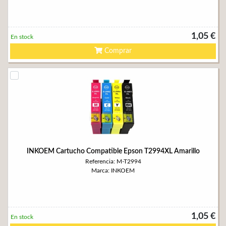
1,05 €
En stock
Comprar
INKOEM Cartucho Compatible Epson T2994XL Amarillo
Referencia: M-T2994
Marca: INKOEM
1,05 €
En stock