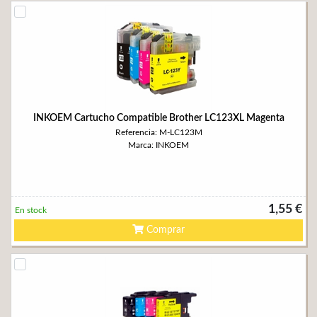
INKOEM Cartucho Compatible Brother LC123XL Magenta
Referencia: M-LC123M
Marca: INKOEM
1,55 €
En stock
Comprar