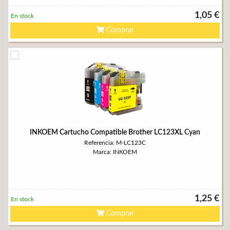
1,05 €
En stock
Comprar
INKOEM Cartucho Compatible Brother LC123XL Cyan
Referencia: M-LC123C
Marca: INKOEM
1,25 €
En stock
Comprar