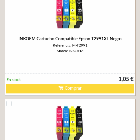
INKOEM Cartucho Compatible Epson T2991XL Negro
Referencia: M-T2991
Marca: INKOEM
1,05 €
En stock
Comprar