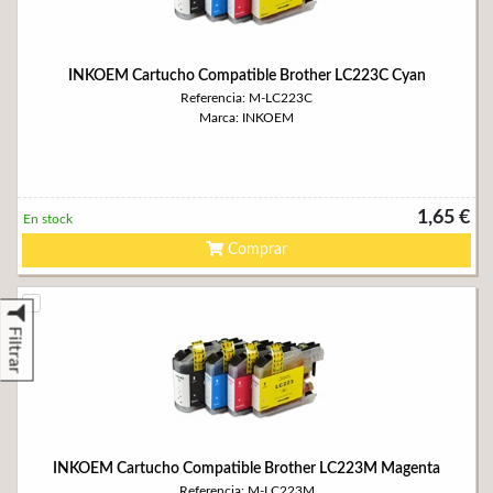
INKOEM Cartucho Compatible Brother LC223C Cyan
Referencia: M-LC223C
Marca: INKOEM
1,65 €
En stock
Comprar
Filtrar
INKOEM Cartucho Compatible Brother LC223M Magenta
Referencia: M-LC223M