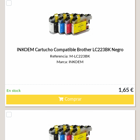
INKOEM Cartucho Compatible Brother LC223BK Negro
Referencia: M-LC223BK
Marca: INKOEM
1,65 €
En stock
Comprar