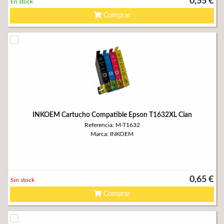
0,55 €
En stock
Comprar
INKOEM Cartucho Compatible Epson T1632XL Cian
Referencia: M-T1632
Marca: INKOEM
0,65 €
Sin stock
Comprar