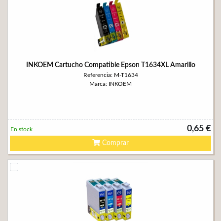
INKOEM Cartucho Compatible Epson T1634XL Amarillo
Referencia: M-T1634
Marca: INKOEM
0,65 €
En stock
Comprar