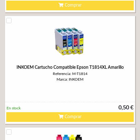
Comprar
INKOEM Cartucho Compatible Epson T1814XL Amarillo
Referencia: M-T1814
Marca: INKOEM
0,50 €
En stock
Comprar