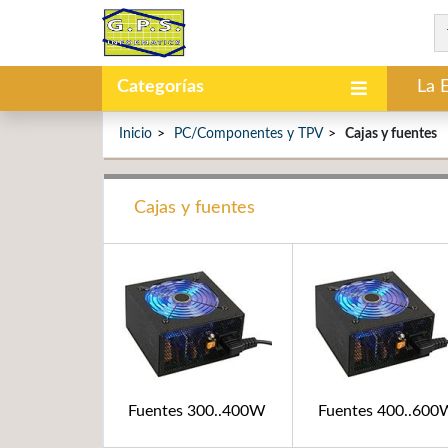
Categorías
La 
Inicio
PC/Componentes y TPV
Cajas y fuentes
Cajas y fuentes
Fuentes 300..400W
Fuentes 400..60