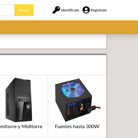
Buscar
Identifícate
Regístrate
mitorre y Miditorre
Fuentes hasta 300W