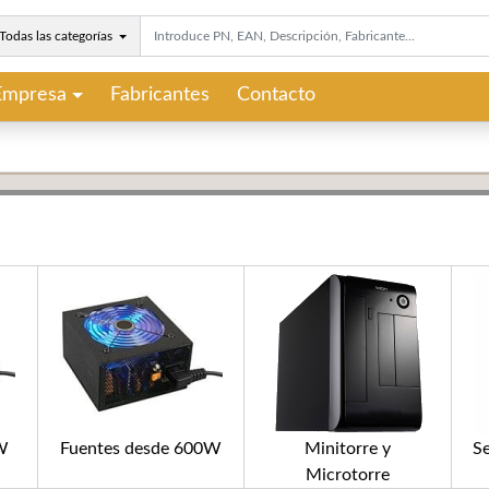
Todas las categorías
Empresa
Fabricantes
Contacto
0W
Fuentes desde 600W
Minitorre y
Se
Microtorre