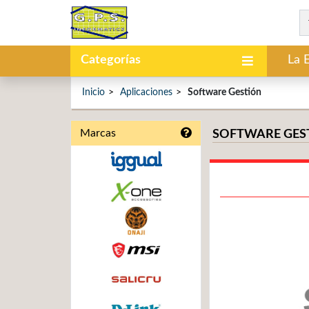
Categorías
La 
Inicio
Aplicaciones
Software Gestión
Marcas
SOFTWARE GES