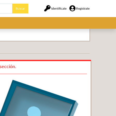
Buscar
Identifícate
Regístrate
sección.