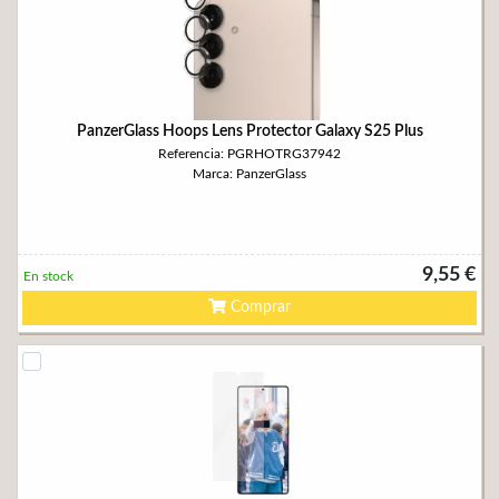
PanzerGlass Hoops Lens Protector Galaxy S25 Plus
Referencia: PGRHOTRG37942
Marca: PanzerGlass
9,55 €
En stock
Comprar