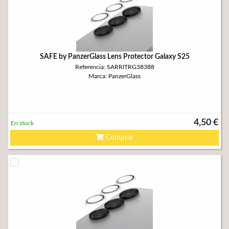
SAFE by PanzerGlass Lens Protector Galaxy S25
Referencia: SARRITRG38388
Marca: PanzerGlass
4,50 €
En stock
Comprar