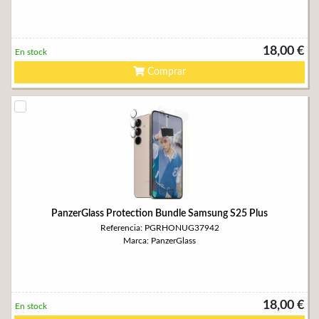
18,00 €
En stock
Comprar
PanzerGlass Protection Bundle Samsung S25 Plus
Referencia: PGRHONUG37942
Marca: PanzerGlass
18,00 €
En stock