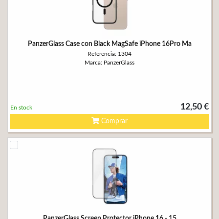
PanzerGlass Case con Black MagSafe iPhone 16Pro Ma
Referencia: 1304
Marca: PanzerGlass
12,50 €
En stock
Comprar
PanzerGlass Screen Protector iPhone 16 - 15