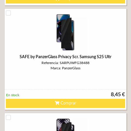
SAFE by PanzerGlass Privacy Scr. Samsung S25 Ultr
Referencia: SARPUWFG38488
Marca: PanzerGlass
8,45 €
En stock
Comprar