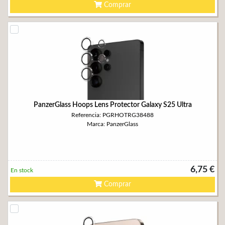
Comprar
PanzerGlass Hoops Lens Protector Galaxy S25 Ultra
Referencia: PGRHOTRG38488
Marca: PanzerGlass
6,75 €
En stock
Comprar