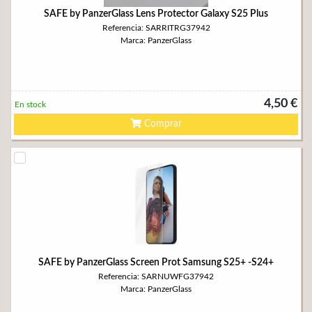
SAFE by PanzerGlass Lens Protector Galaxy S25 Plus
Referencia: SARRITRG37942
Marca: PanzerGlass
4,50 €
En stock
Comprar
SAFE by PanzerGlass Screen Prot Samsung S25+ -S24+
Referencia: SARNUWFG37942
Marca: PanzerGlass