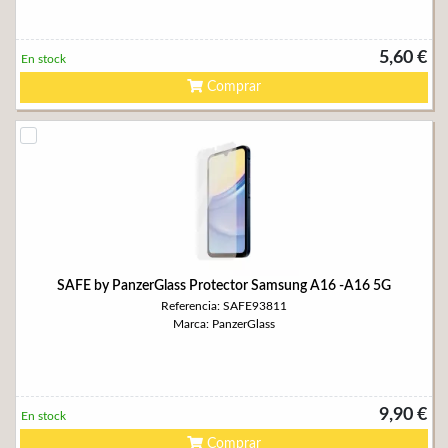
5,60 €
En stock
Comprar
SAFE by PanzerGlass Protector Samsung A16 -A16 5G
Referencia: SAFE93811
Marca: PanzerGlass
9,90 €
En stock
Comprar