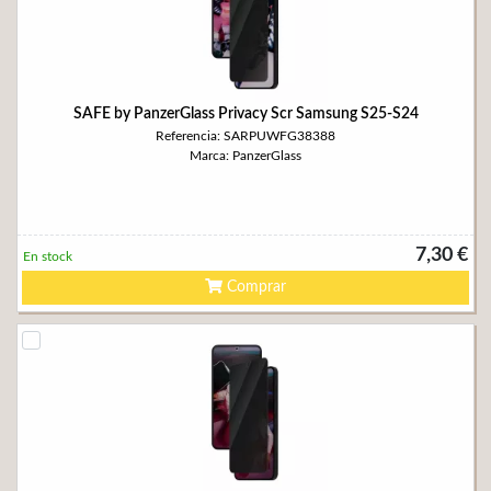
SAFE by PanzerGlass Privacy Scr Samsung S25-S24
Referencia: SARPUWFG38388
Marca: PanzerGlass
7,30 €
En stock
Comprar