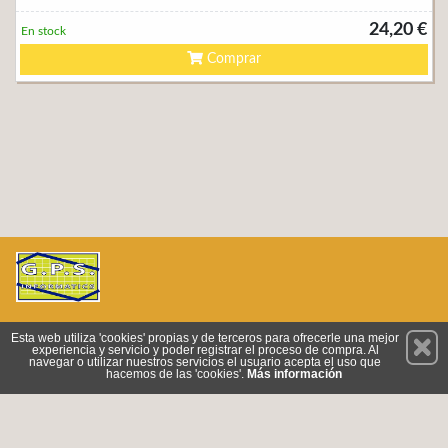
24,20 €
En stock
Comprar
Permanece atento a nuestras novedades y promociones
Esta web utiliza 'cookies' propias y de terceros para ofrecerle una mejor
experiencia y servicio y poder registrar el proceso de compra. Al
Suscríbete
navegar o utilizar nuestros servicios el usuario acepta el uso que
hacemos de las 'cookies'.
Más información
Privacidad