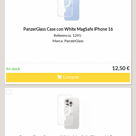
PanzerGlass Case con White MagSafe iPhone 16
Referencia: 1291-
Marca: PanzerGlass
12,50 €
En stock
Comprar