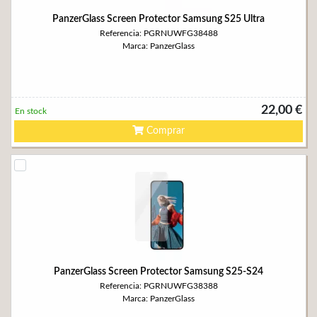
PanzerGlass Screen Protector Samsung S25 Ultra
Referencia: PGRNUWFG38488
Marca: PanzerGlass
22,00 €
En stock
Comprar
PanzerGlass Screen Protector Samsung S25-S24
Referencia: PGRNUWFG38388
Marca: PanzerGlass