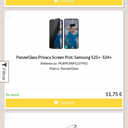
Comprar
PanzerGlass Privacy Screen Prot. Samsung S25+ -S24+
Referencia: PGRPUWFG37942
Marca: PanzerGlass
Filtrar
11,75 €
En stock
Comprar