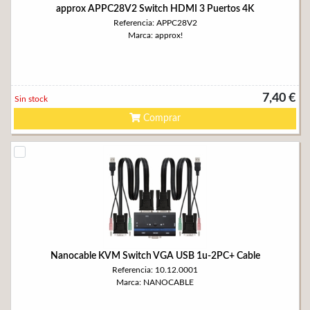
approx APPC28V2 Switch HDMI 3 Puertos 4K
Referencia: APPC28V2
Marca: approx!
7,40 €
Sin stock
Comprar
Nanocable KVM Switch VGA USB 1u-2PC+ Cable
Referencia: 10.12.0001
Marca: NANOCABLE