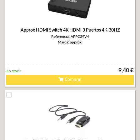
Approx HDMI Switch 4K HDMI 3 Puertos 4K-30HZ
Referencia: APPC29V4
Marca: approx!
9,40 €
En stock
Comprar